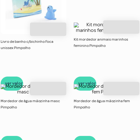
Kit mordedor animais marinhos
Livro de banho c/bichinho Foca
feminino Pimpolho
unissex Pimpolho
ver valor
ver valor
Mordedor de água mãozinha masc
Mordedor de água mãozinha fem
Pimpolho
Pimpolho