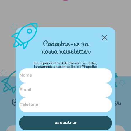
Cadastre-se na
nossa newsletter
Fique por dentro de todas as novidades,
lançamentos e promoções da Pimpolho
Cadastre-se na nossa newsletter
Fique por dentro de todas as novidades,
lançamentos e promoções da Pimpolho
cadastrar