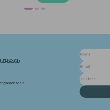
nossa
 lançamentos e