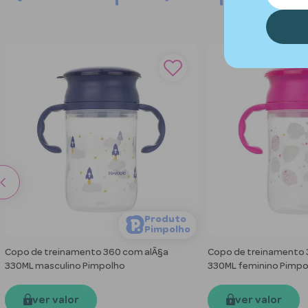
Produto
Pimpolho
Copo de treinamento 360 com alÃ§a
Copo de treinamento 
330ML masculino Pimpolho
330ML feminino Pimpo
ver valor
ver valor