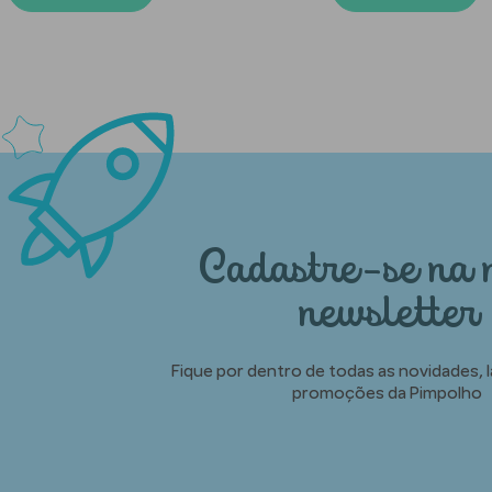
Cadastre-se na 
newsletter
Fique por dentro de todas as novidades,
promoções da Pimpolho