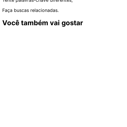
Tente palavras-chave diferentes;
Faça buscas relacionadas.
Você também vai gostar