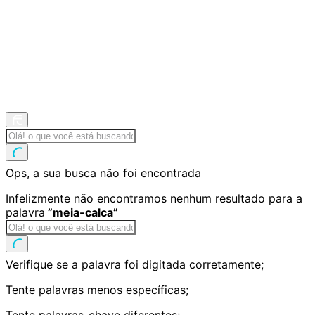
Olá! o que você está buscando?
Ops, a sua busca não foi encontrada
Infelizmente não encontramos nenhum resultado para a
palavra
”
meia-calca
”
Olá! o que você está buscando?
Verifique se a palavra foi digitada corretamente;
Tente palavras menos específicas;